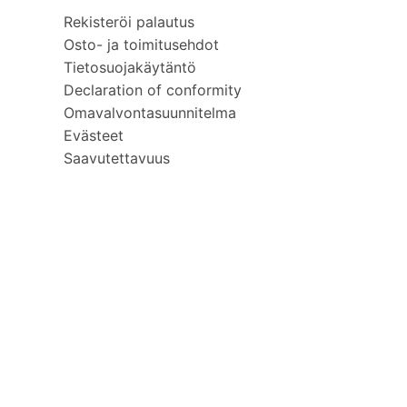
Rekisteröi palautus
Osto- ja toimitusehdot
Tietosuojakäytäntö
Declaration of conformity
Omavalvontasuunnitelma
Evästeet
Saavutettavuus