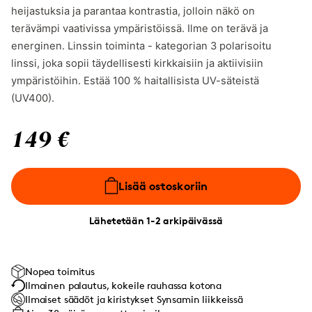
heijastuksia ja parantaa kontrastia, jolloin näkö on
terävämpi vaativissa ympäristöissä. Ilme on terävä ja
energinen. Linssin toiminta - kategorian 3 polarisoitu
linssi, joka sopii täydellisesti kirkkaisiin ja aktiivisiin
ympäristöihin. Estää 100 % haitallisista UV-säteistä
(UV400).
149 €
Lisää ostoskoriin
Lähetetään 1-2 arkipäivässä
Nopea toimitus
Ilmainen palautus, kokeile rauhassa kotona
Ilmaiset säädöt ja kiristykset Synsamin liikkeissä