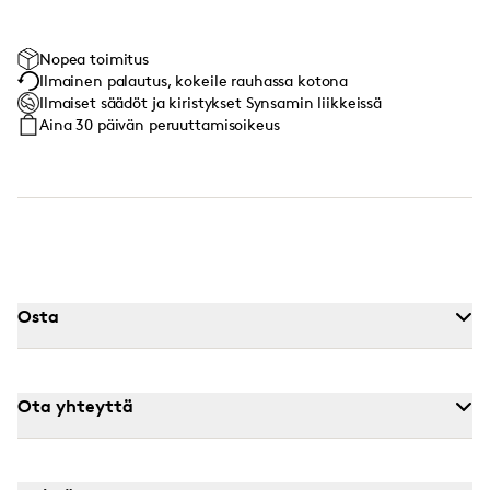
Nopea toimitus
Ilmainen palautus, kokeile rauhassa kotona
Ilmaiset säädöt ja kiristykset Synsamin liikkeissä
Aina 30 päivän peruuttamisoikeus
Osta
Ota yhteyttä