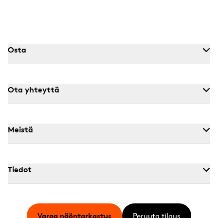
Osta
Ota yhteyttä
Meistä
Tiedot
Varaa näöntarkastus
Peruuta tilaus