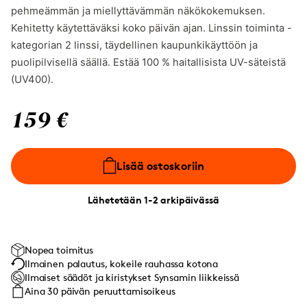
pehmeämmän ja miellyttävämmän näkökokemuksen.
Kehitetty käytettäväksi koko päivän ajan. Linssin toiminta -
kategorian 2 linssi, täydellinen kaupunkikäyttöön ja
puolipilvisellä säällä. Estää 100 % haitallisista UV-säteistä
(UV400).
159 €
Lisää ostoskoriin
Lähetetään 1-2 arkipäivässä
Nopea toimitus
Ilmainen palautus, kokeile rauhassa kotona
Ilmaiset säädöt ja kiristykset Synsamin liikkeissä
Aina 30 päivän peruuttamisoikeus