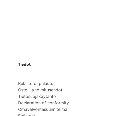
Tiedot
Rekisteröi palautus
Osto- ja toimitusehdot
Tietosuojakäytäntö
Declaration of conformity
Omavalvontasuunnitelma
Evästeet