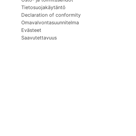
Tietosuojakäytäntö
Declaration of conformity
Omavalvontasuunnitelma
Evästeet
Saavutettavuus