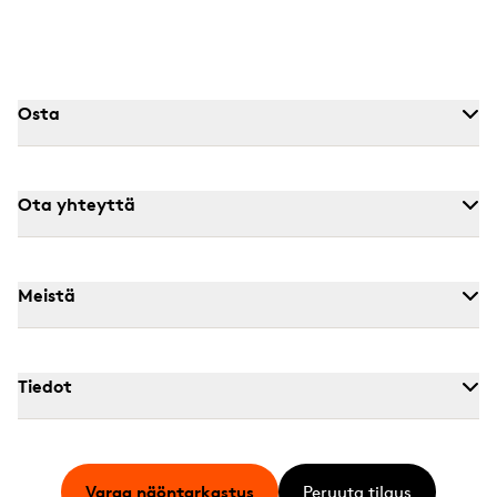
Osta
Ota yhteyttä
Meistä
Tiedot
Varaa näöntarkastus
Peruuta tilaus