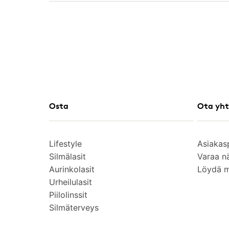
Osta
Ota yht
Lifestyle
Asiakas
Silmälasit
Varaa n
Aurinkolasit
Löydä 
Urheilulasit
Piilolinssit
Silmäterveys