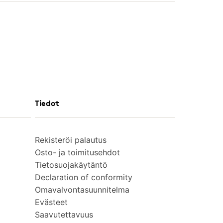
Tiedot
Rekisteröi palautus
Osto- ja toimitusehdot
Tietosuojakäytäntö
Declaration of conformity
Omavalvontasuunnitelma
Evästeet
Saavutettavuus