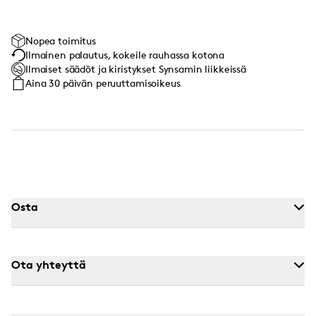
Nopea toimitus
Ilmainen palautus, kokeile rauhassa kotona
Ilmaiset säädöt ja kiristykset Synsamin liikkeissä
Aina 30 päivän peruuttamisoikeus
Osta
Ota yhteyttä