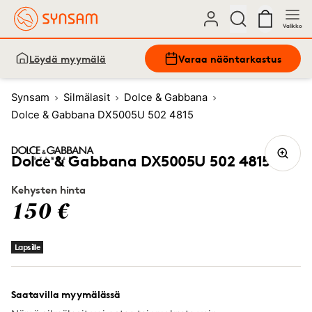
Valikko
Löydä myymälä
Varaa näöntarkastus
Synsam
Silmälasit
Dolce & Gabbana
Dolce & Gabbana DX5005U 502 4815
Dolce & Gabbana DX5005U 502 4815
Kehysten hinta
150 €
Lapsille
Saatavilla myymälässä