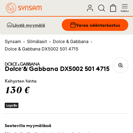
Valikko
Löydä myymälä
Varaa näöntarkastus
Synsam
Silmälasit
Dolce & Gabbana
Dolce & Gabbana DX5002 501 4715
Dolce & Gabbana DX5002 501 4715
Kehysten hinta
130 €
Lapsille
Saatavilla myymälässä