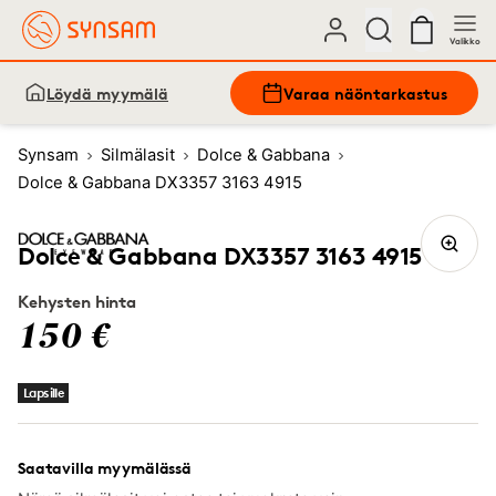
Valikko
Löydä myymälä
Varaa näöntarkastus
Synsam
Silmälasit
Dolce & Gabbana
Dolce & Gabbana DX3357 3163 4915
Dolce & Gabbana DX3357 3163 4915
Kehysten hinta
150 €
Lapsille
Saatavilla myymälässä