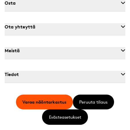
Osta
Ota yhteyttä
Meistä
Tiedot
Varaa näöntarkastus
Peruuta tilaus
Evästeasetukset