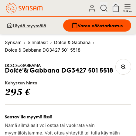
Valikko
Löydä myymälä
Varaa näöntarkastus
Synsam
Silmälasit
Dolce & Gabbana
Dolce & Gabbana DG3427 501 5518
Dolce & Gabbana DG3427 501 5518
Kehysten hinta
295 €
Saatavilla myymälässä
Nämä silmälasit voi ostaa tai vuokrata vain
myymälöistämme. Voit ottaa yhteyttä tai tulla käymään