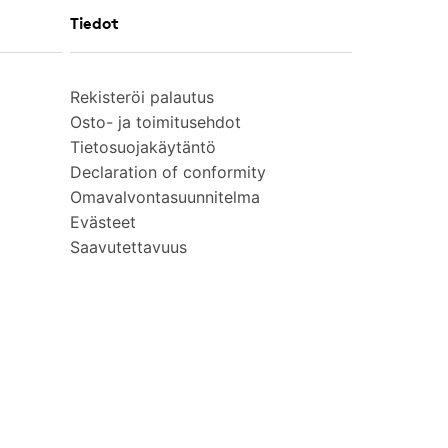
Tiedot
Rekisteröi palautus
Osto- ja toimitusehdot
Tietosuojakäytäntö
Declaration of conformity
Omavalvontasuunnitelma
Evästeet
Saavutettavuus