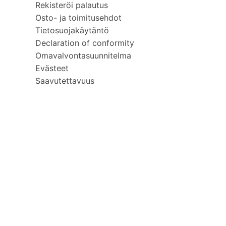
Rekisteröi palautus
Osto- ja toimitusehdot
Tietosuojakäytäntö
Declaration of conformity
Omavalvontasuunnitelma
Evästeet
Saavutettavuus