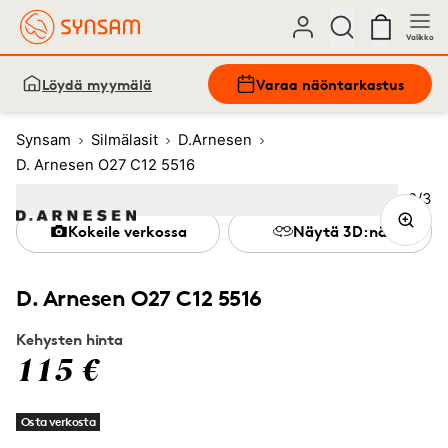
Valikko
Löydä myymälä
Varaa näöntarkastus
Synsam
Silmälasit
D.Arnesen
D. Arnesen O27 C12 5516
Kuva
2
/
3
Image
1
Image
(Current image)
2
Image
3
Kokeile verkossa
Näytä 3D:nä
D. Arnesen O27 C12 5516
Kehysten hinta
115 €
Osta verkosta