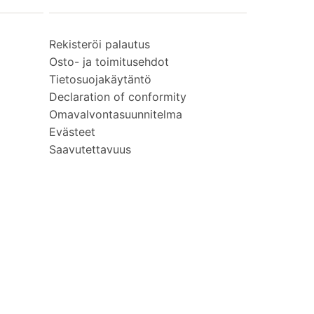
Rekisteröi palautus
Osto- ja toimitusehdot
Tietosuojakäytäntö
Declaration of conformity
Omavalvontasuunnitelma
Evästeet
Saavutettavuus