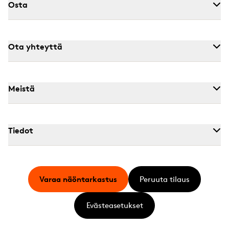
Osta
Ota yhteyttä
Meistä
Tiedot
Varaa näöntarkastus
Peruuta tilaus
Evästeasetukset