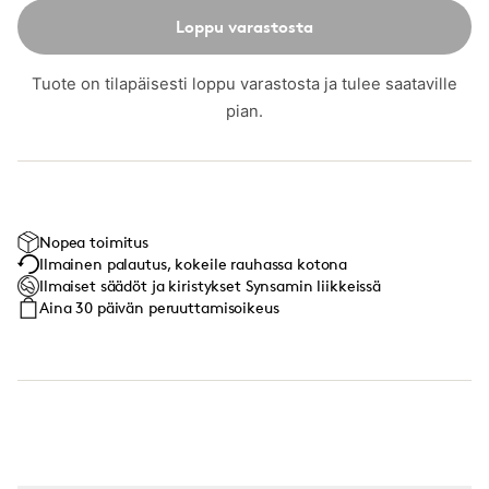
Loppu varastosta
Tuote on tilapäisesti loppu varastosta ja tulee saataville
pian.
Nopea toimitus
Ilmainen palautus, kokeile rauhassa kotona
Ilmaiset säädöt ja kiristykset Synsamin liikkeissä
Aina 30 päivän peruuttamisoikeus