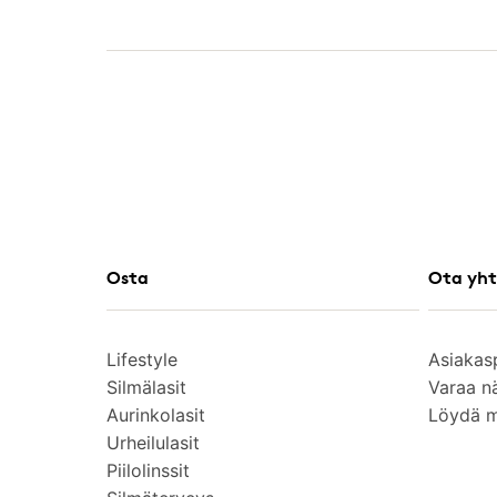
Osta
Ota yht
Lifestyle
Asiakas
Silmälasit
Varaa n
Aurinkolasit
Löydä 
Urheilulasit
Piilolinssit