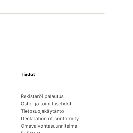
Tiedot
Rekisteröi palautus
Osto- ja toimitusehdot
Tietosuojakäytäntö
Declaration of conformity
Omavalvontasuunnitelma