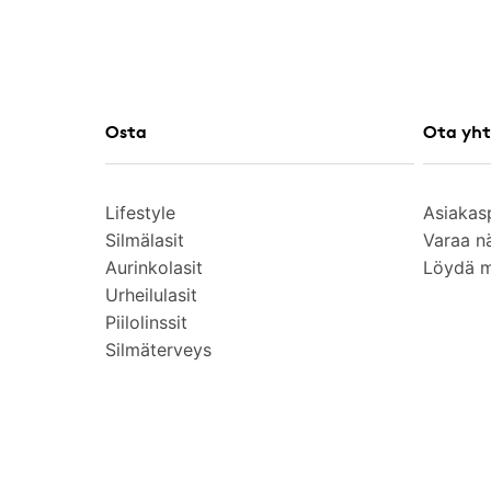
Osta
Ota yht
Lifestyle
Asiakas
Silmälasit
Varaa n
Aurinkolasit
Löydä 
Urheilulasit
Piilolinssit
Silmäterveys