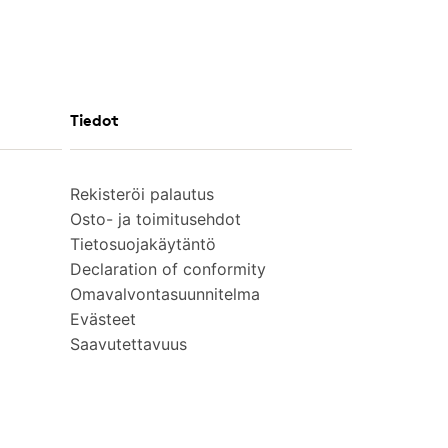
Tiedot
Rekisteröi palautus
Osto- ja toimitusehdot
Tietosuojakäytäntö
Declaration of conformity
Omavalvontasuunnitelma
Evästeet
Saavutettavuus