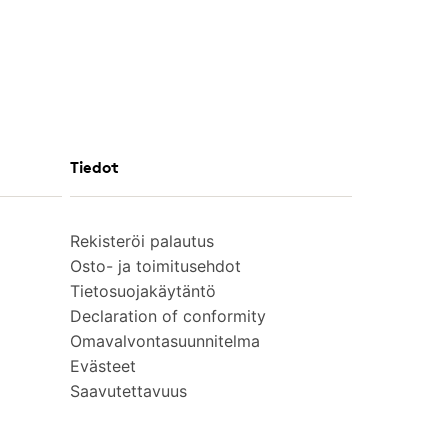
Tiedot
Rekisteröi palautus
Osto- ja toimitusehdot
Tietosuojakäytäntö
Declaration of conformity
Omavalvontasuunnitelma
Evästeet
Saavutettavuus