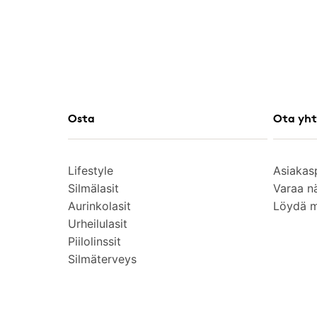
Osta
Ota yht
Lifestyle
Asiakas
Silmälasit
Varaa n
Aurinkolasit
Löydä 
Urheilulasit
Piilolinssit
Silmäterveys