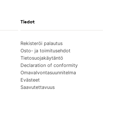
Tiedot
Rekisteröi palautus
Osto- ja toimitusehdot
Tietosuojakäytäntö
Declaration of conformity
Omavalvontasuunnitelma
Evästeet
Saavutettavuus