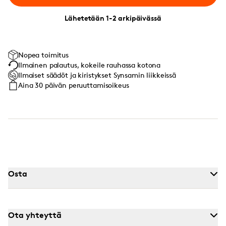
Lähetetään 1-2 arkipäivässä
Nopea toimitus
Ilmainen palautus, kokeile rauhassa kotona
Ilmaiset säädöt ja kiristykset Synsamin liikkeissä
Aina 30 päivän peruuttamisoikeus
Osta
Ota yhteyttä