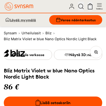
Valikko
Löydä myymälä
Varaa näöntarkastus
Synsam
Urheilulasit
Bliz
Bliz Matrix Violet w blue Nano Optics Nordic Light Black
Kokeile verkossa
Näytä 3D:nä
Bliz Matrix Violet w blue Nano Optics
Nordic Light Black
86 €
Lisää ostoskoriin