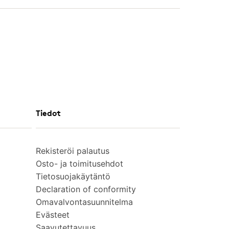
Tiedot
Rekisteröi palautus
Osto- ja toimitusehdot
Tietosuojakäytäntö
Declaration of conformity
Omavalvontasuunnitelma
Evästeet
Saavutettavuus