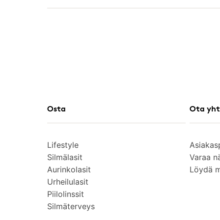
Osta
Ota yht
Lifestyle
Asiakas
Silmälasit
Varaa n
Aurinkolasit
Löydä 
Urheilulasit
Piilolinssit
Silmäterveys