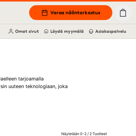
Varaa näöntarkastus
Omat sivut
Löydä myymälä
Asiakaspalvelu
aelleen tarjoamalla
äysin uuteen teknologiaan, joka
Näytetään 0-2 / 2 Tuotteet