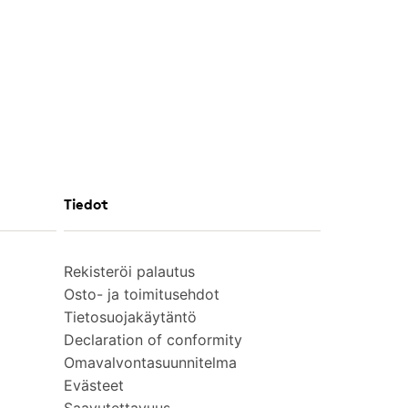
Tiedot
Rekisteröi palautus
Osto- ja toimitusehdot
Tietosuojakäytäntö
Declaration of conformity
Omavalvontasuunnitelma
Evästeet