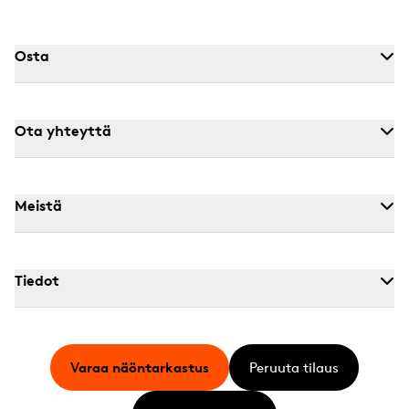
Osta
Ota yhteyttä
Meistä
Tiedot
Varaa näöntarkastus
Peruuta tilaus