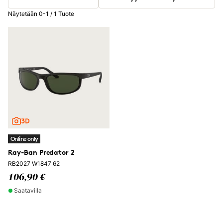
Näytetään 0-1 / 1 Tuote
Online only
Ray-Ban Predator 2
RB2027 W1847 62
106,90 €
Saatavilla