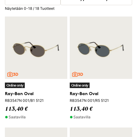
Näytetään 0-18 / 18 Tuotteet
Online only
Online only
Ray-Ban Oval
Ray-Ban Oval
RB3547N 001/B1 5121
RB3547N 001/R5 5121
113,40 €
113,40 €
Saatavilla
Saatavilla