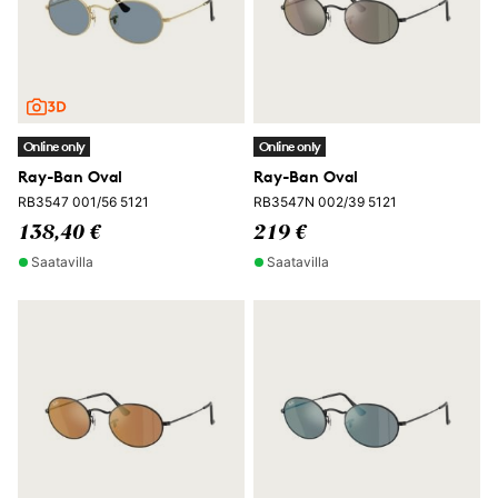
Online only
Online only
Ray-Ban Oval
Ray-Ban Oval
RB3547 001/56 5121
RB3547N 002/39 5121
138,40 €
219 €
Saatavilla
Saatavilla