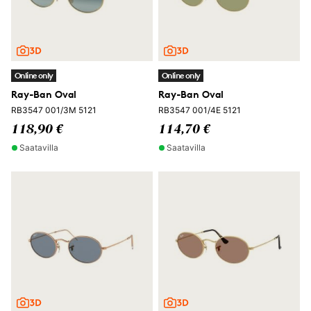
Online only
Online only
Ray-Ban Oval
Ray-Ban Oval
RB3547 001/3M 5121
RB3547 001/4E 5121
118,90 €
114,70 €
Saatavilla
Saatavilla