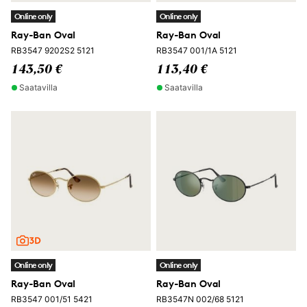
Online only
Online only
Ray-Ban Oval
Ray-Ban Oval
RB3547 9202S2 5121
RB3547 001/1A 5121
143,50 €
113,40 €
Saatavilla
Saatavilla
Online only
Online only
Ray-Ban Oval
Ray-Ban Oval
RB3547 001/51 5421
RB3547N 002/68 5121