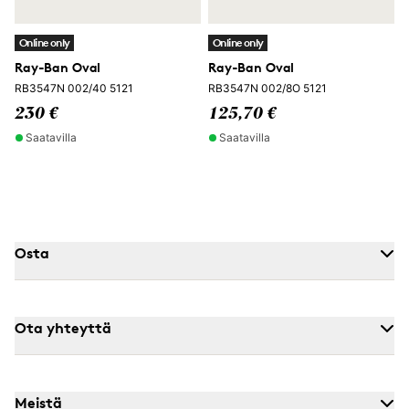
Online only
Online only
Ray-Ban Oval
Ray-Ban Oval
RB3547N 002/40 5121
RB3547N 002/8O 5121
230 €
125,70 €
Saatavilla
Saatavilla
Osta
Ota yhteyttä
Meistä