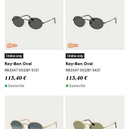
Online only
Online only
Ray-Ban Oval
Ray-Ban Oval
RB3547 002/B1 5121
RB3547 002/B1 5421
113,40 €
113,40 €
Saatavilla
Saatavilla