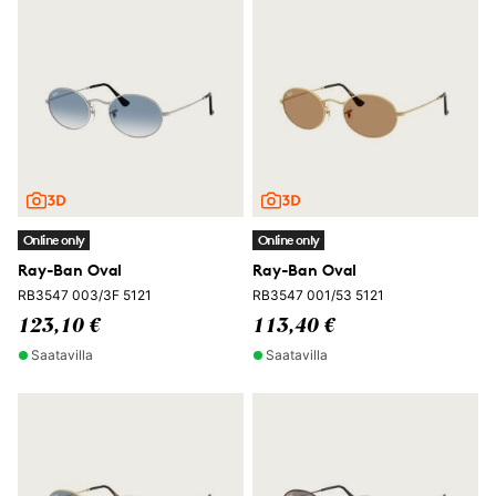
Online only
Online only
Ray-Ban Oval
Ray-Ban Oval
RB3547 003/3F 5121
RB3547 001/53 5121
123,10 €
113,40 €
Saatavilla
Saatavilla