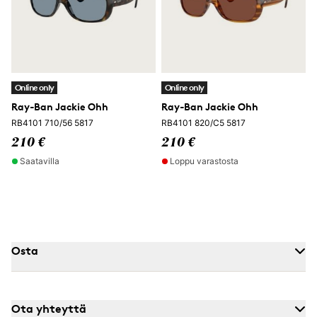
Online only
Online only
Ray-Ban Jackie Ohh
Ray-Ban Jackie Ohh
RB4101 710/56 5817
RB4101 820/C5 5817
210 €
210 €
Saatavilla
Loppu varastosta
Osta
Ota yhteyttä