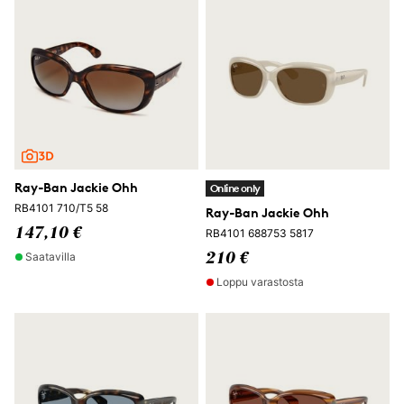
Ray-Ban Jackie Ohh
Online only
RB4101 710/T5 58
Ray-Ban Jackie Ohh
147,10 €
RB4101 688753 5817
Saatavilla
210 €
Loppu varastosta