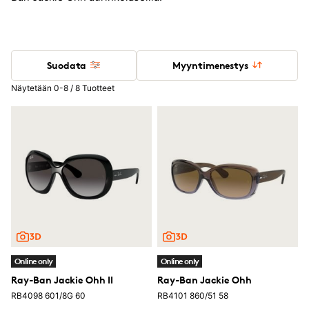
Suodata
Myyntimenestys
Näytetään 0-8 / 8 Tuotteet
Online only
Online only
Ray-Ban Jackie Ohh II
Ray-Ban Jackie Ohh
RB4098 601/8G 60
RB4101 860/51 58