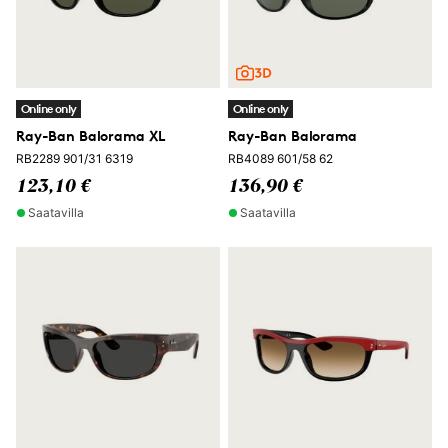
Online only
Online only
Ray-Ban Balorama XL
Ray-Ban Balorama
RB2289 901/31 6319
RB4089 601/58 62
123,10 €
136,90 €
Saatavilla
Saatavilla