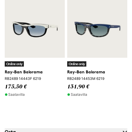
Online only
Online only
Ray-Ban Balorama
Ray-Ban Balorama
RB2489 14443F 6219
RB2489 14453M 6219
175,50 €
131,90 €
Saatavilla
Saatavilla
Osta