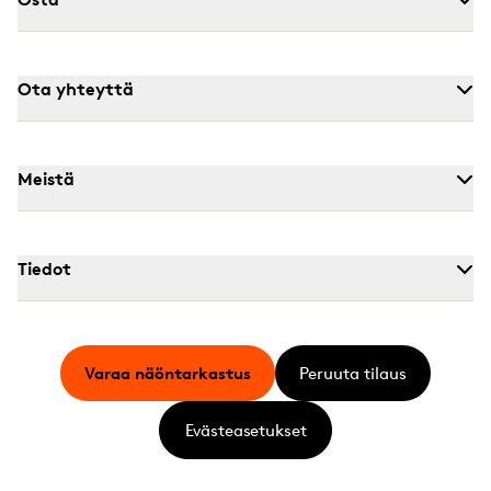
Ota yhteyttä
Meistä
Tiedot
Varaa näöntarkastus
Peruuta tilaus
Evästeasetukset