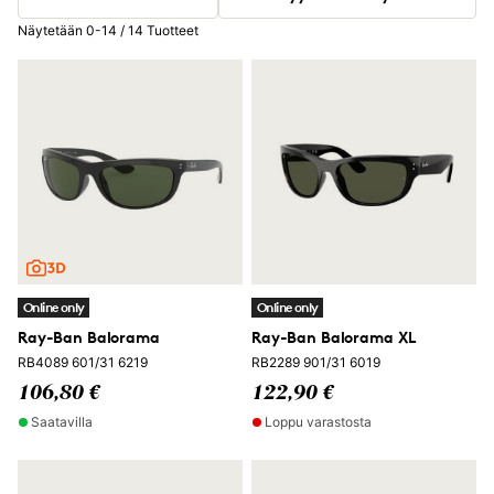
Näytetään 0-14 / 14 Tuotteet
Online only
Online only
Ray-Ban Balorama
Ray-Ban Balorama XL
RB4089 601/31 6219
RB2289 901/31 6019
106,80 €
122,90 €
Saatavilla
Loppu varastosta