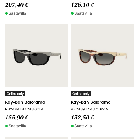
207,40 €
126,10 €
Saatavilla
Saatavilla
Online only
Online only
Ray-Ban Balorama
Ray-Ban Balorama
RB2489 144248 6219
RB2489 144371 6219
155,90 €
132,50 €
Saatavilla
Saatavilla