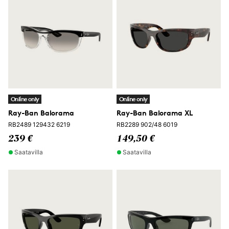
Online only
Online only
Ray-Ban Balorama
Ray-Ban Balorama XL
RB2489 129432 6219
RB2289 902/48 6019
239 €
149,50 €
Saatavilla
Saatavilla