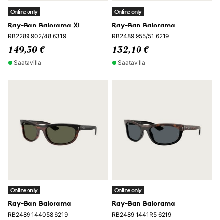
Online only
Online only
Ray-Ban Balorama XL
Ray-Ban Balorama
RB2289 902/48 6319
RB2489 955/51 6219
149,50 €
132,10 €
Saatavilla
Saatavilla
Online only
Online only
Ray-Ban Balorama
Ray-Ban Balorama
RB2489 144058 6219
RB2489 1441R5 6219