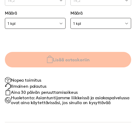
Määrä
Määrä
Lisää ostoskoriin
Nopea toimitus
Ilmainen palautus
Aina 30 päivän peruuttamisoikeus
Huoletonta: Asiantuntijamme liikkeissä ja asiakaspalvelussa
ovat aina käytettävissäsi, jos sinulla on kysyttävää