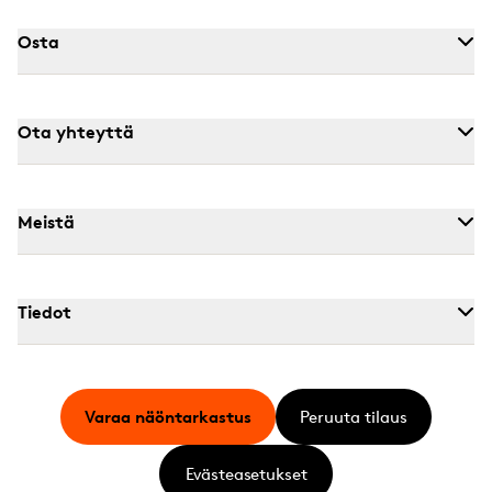
Osta
Ota yhteyttä
Meistä
Tiedot
Varaa näöntarkastus
Peruuta tilaus
Evästeasetukset