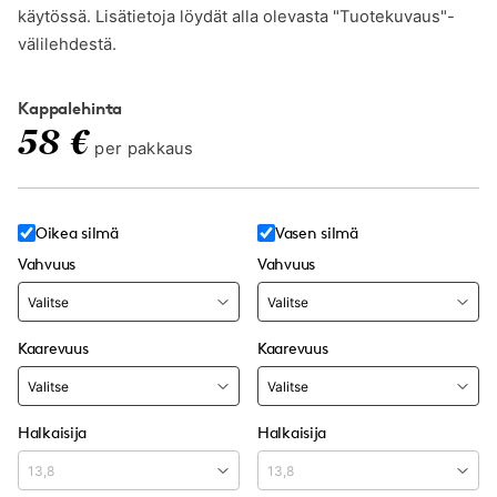
käytössä. Lisätietoja löydät alla olevasta "Tuotekuvaus"-
välilehdestä.
Kappalehinta
58 €
per pakkaus
Oikea silmä
Vasen silmä
Vahvuus
Vahvuus
Kaarevuus
Kaarevuus
Halkaisija
Halkaisija