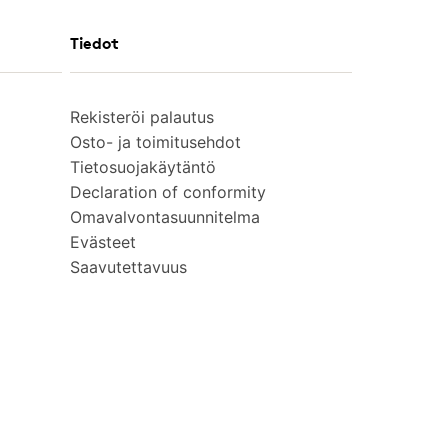
Tiedot
Rekisteröi palautus
Osto- ja toimitusehdot
Tietosuojakäytäntö
Declaration of conformity
Omavalvontasuunnitelma
Evästeet
Saavutettavuus