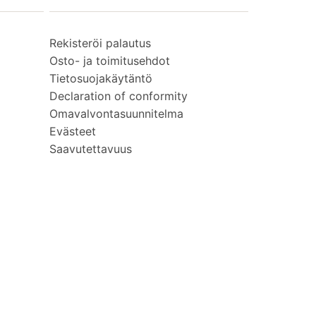
Rekisteröi palautus
Osto- ja toimitusehdot
Tietosuojakäytäntö
Declaration of conformity
Omavalvontasuunnitelma
Evästeet
Saavutettavuus