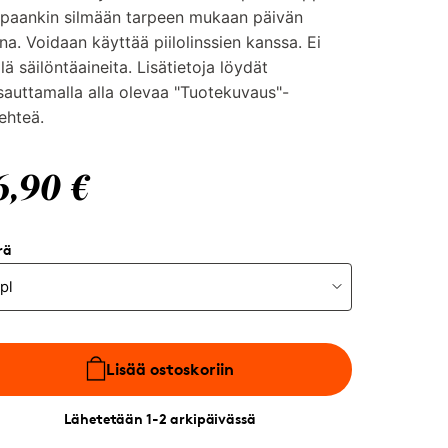
paankin silmään tarpeen mukaan päivän
na. Voidaan käyttää piilolinssien kanssa. Ei
llä säilöntäaineita. Lisätietoja löydät
auttamalla alla olevaa "Tuotekuvaus"-
lehteä.
6,90 €
rä
Lisää ostoskoriin
Lähetetään 1-2 arkipäivässä