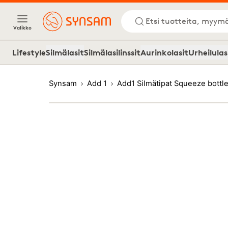
Etsi tuotteita, myymä
Valikko
Lifestyle
Silmälasit
Silmälasilinssit
Aurinkolasit
Urheilulas
Synsam
Add 1
Add1 Silmätipat Squeeze bottle