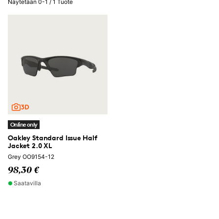
Näytetään 0-1 / 1 Tuote
Online only
Oakley Standard Issue Half
Jacket 2.0 XL
Grey OO9154-12
98,30 €
Saatavilla