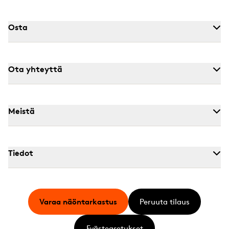
Osta
Ota yhteyttä
Meistä
Tiedot
Varaa näöntarkastus
Peruuta tilaus
Evästeasetukset