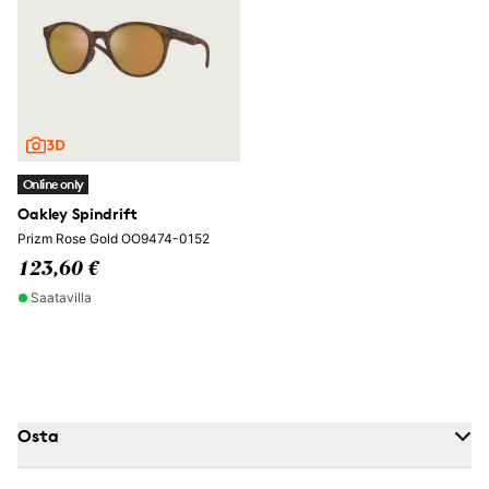
Online only
Oakley Spindrift
Prizm Rose Gold OO9474-0152
123,60 €
Saatavilla
Osta