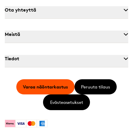
Ota yhteyttä
Meistä
Tiedot
Varaa näöntarkastus
Peruuta tilaus
Evästeasetukset
Klarna
Visa
Mastercard
American Express