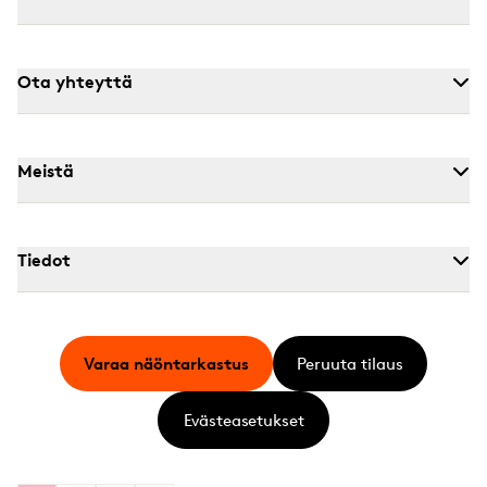
Ota yhteyttä
Meistä
Tiedot
Varaa näöntarkastus
Peruuta tilaus
Evästeasetukset