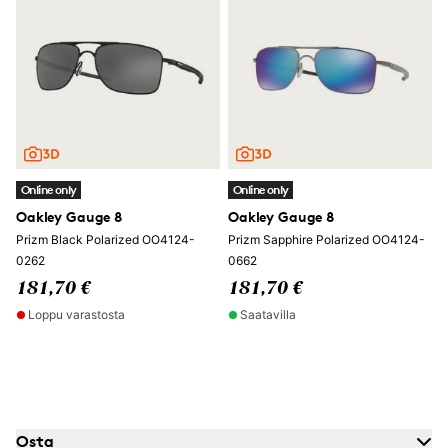
Online only
Online only
Oakley Gauge 8
Oakley Gauge 8
Prizm Black Polarized OO4124-
Prizm Sapphire Polarized OO4124-
0262
0662
181,70 €
181,70 €
Loppu varastosta
Saatavilla
Osta