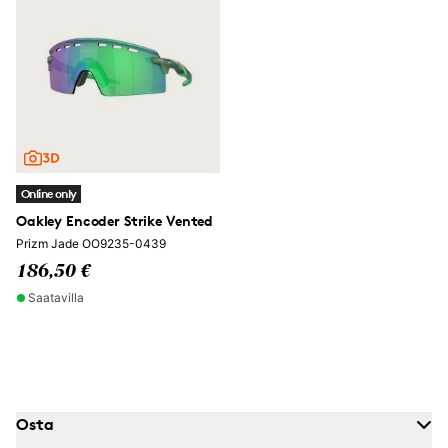
Online only
Oakley Encoder Strike Vented
Prizm Jade OO9235-0439
186,50 €
Saatavilla
Osta