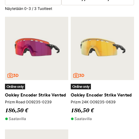
Näytetään 0-3 / 3 Tuotteet
Online only
Online only
Oakley Encoder Strike Vented
Oakley Encoder Strike Vented
Prizm Road OO9235-0239
Prizm 24K OO9235-0639
186,50 €
186,50 €
Saatavilla
Saatavilla