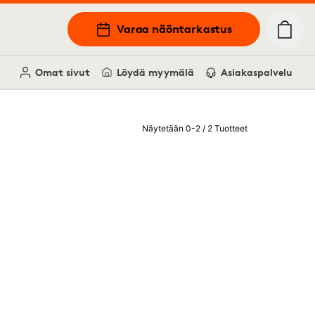
Varaa näöntarkastus
Omat sivut
Löydä myymälä
Asiakaspalvelu
Näytetään 0-2 / 2 Tuotteet