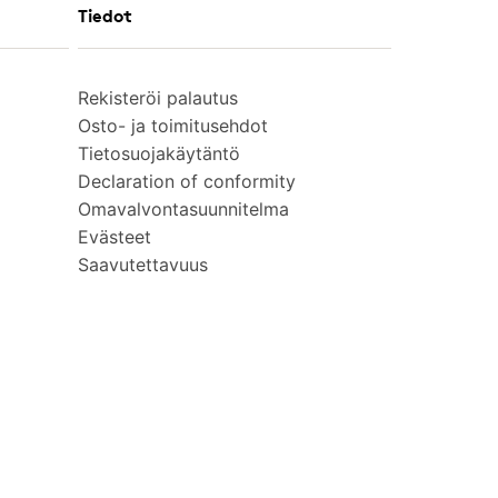
Tiedot
Rekisteröi palautus
Osto- ja toimitusehdot
Tietosuojakäytäntö
Declaration of conformity
Omavalvontasuunnitelma
Evästeet
Saavutettavuus