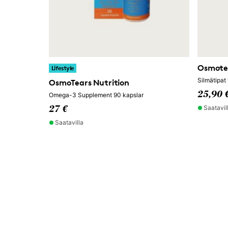
Osmotea
Lifestyle
Silmätipat
OsmoTears Nutrition
25,90 
Omega-3 Supplement 90 kapslar
Saatavil
27 €
Saatavilla