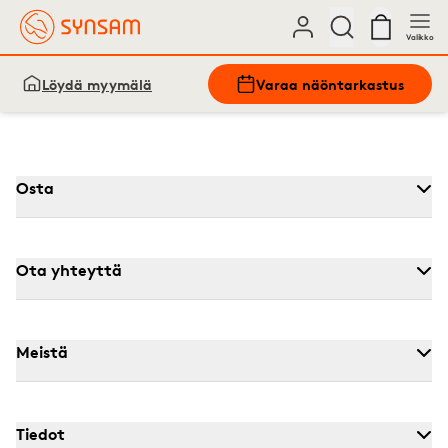
Valikko
Löydä myymälä
Varaa näöntarkastus
Osta
Ota yhteyttä
Meistä
Tiedot