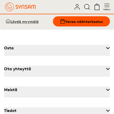
Valikko
Löydä myymälä
Varaa näöntarkastus
Osta
Ota yhteyttä
Meistä
Tiedot