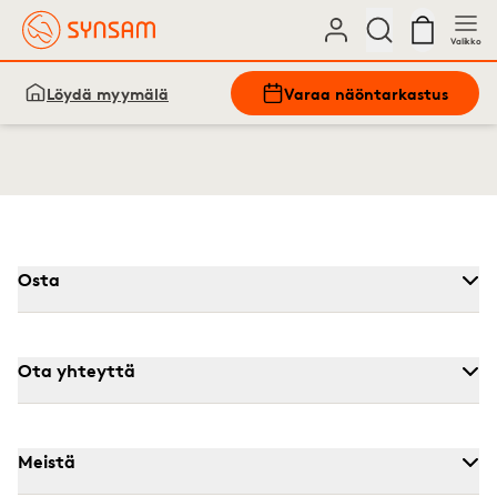
Valikko
Löydä myymälä
Varaa näöntarkastus
Osta
Ota yhteyttä
Meistä