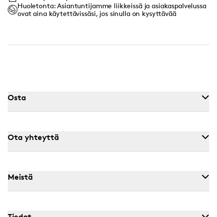
Huoletonta: Asiantuntijamme liikkeissä ja asiakaspalvelussa
ovat aina käytettävissäsi, jos sinulla on kysyttävää
Osta
Ota yhteyttä
Meistä
Tiedot