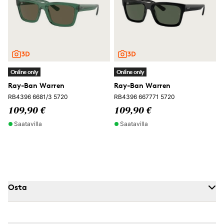
Online only
Online only
Ray-Ban Warren
Ray-Ban Warren
RB4396 6681/3 5720
RB4396 667771 5720
109,90 €
109,90 €
Saatavilla
Saatavilla
Osta