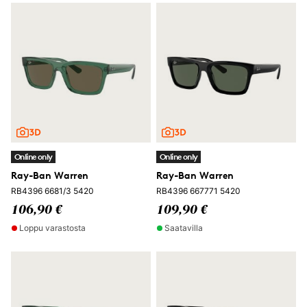
Online only
Online only
Ray-Ban Warren
Ray-Ban Warren
RB4396 6681/3 5420
RB4396 667771 5420
106,90 €
109,90 €
Loppu varastosta
Saatavilla