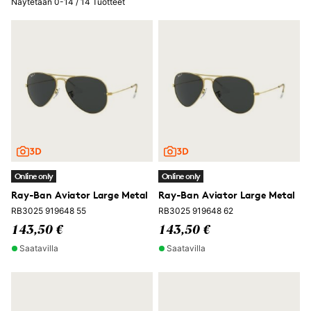
Näytetään 0-14 / 14 Tuotteet
Online only
Online only
Ray-Ban Aviator Large Metal
Ray-Ban Aviator Large Metal
RB3025 919648 55
RB3025 919648 62
143,50 €
143,50 €
Saatavilla
Saatavilla