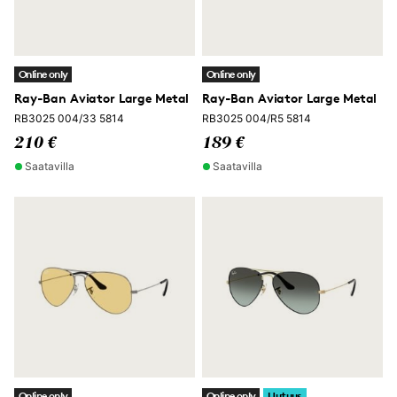
Online only
Online only
Ray-Ban Aviator Large Metal
Ray-Ban Aviator Large Metal
RB3025 004/33 5814
RB3025 004/R5 5814
210 €
189 €
Saatavilla
Saatavilla
Online only
Online only
Uutuus