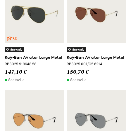
Online only
Online only
Ray-Ban Aviator Large Metal
Ray-Ban Aviator Large Metal
RB3025 919648 58
RB3025 001/C5 6214
147,10 €
150,70 €
Saatavilla
Saatavilla