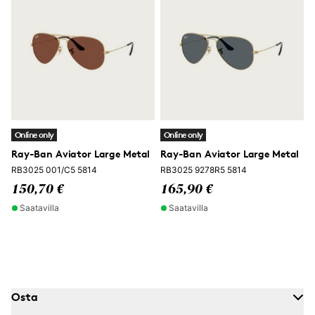
Online only
Online only
Ray-Ban Aviator Large Metal
Ray-Ban Aviator Large Metal
RB3025 001/C5 5814
RB3025 9278R5 5814
150,70 €
165,90 €
Saatavilla
Saatavilla
Osta