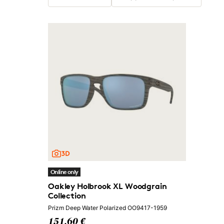
Online only
Oakley Holbrook XL Woodgrain
Collection
Prizm Deep Water Polarized OO9417-1959
151,60 €