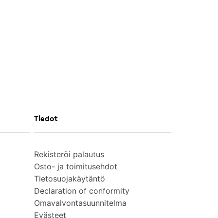
Tiedot
Rekisteröi palautus
Osto- ja toimitusehdot
Tietosuojakäytäntö
Declaration of conformity
Omavalvontasuunnitelma
Evästeet