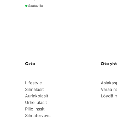
Saatavilla
Osta
Ota yht
Lifestyle
Asiakas
Silmälasit
Varaa n
Aurinkolasit
Löydä 
Urheilulasit
Piilolinssit
Silmäterveys