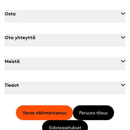
Osta
Ota yhteyttä
Meistä
Tiedot
Varaa näöntarkastus
Peruuta tilaus
Evästeasetukset