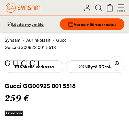
Valikko
Löydä myymälä
Varaa näöntarkastus
Synsam
Aurinkolasit
Gucci
Gucci GG0092S 001 5518
Kokeile verkossa
Näytä 3D:nä
Gucci GG0092S 001 5518
259 €
Online only