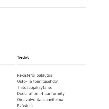
Tiedot
Rekisteröi palautus
Osto- ja toimitusehdot
Tietosuojakäytäntö
Declaration of conformity
Omavalvontasuunnitelma
Evästeet