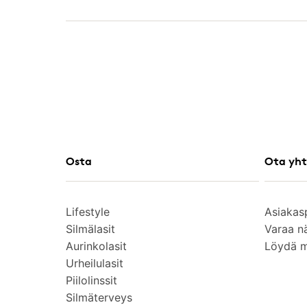
Osta
Ota yht
Lifestyle
Asiakas
Silmälasit
Varaa n
Aurinkolasit
Löydä 
Urheilulasit
Piilolinssit
Silmäterveys