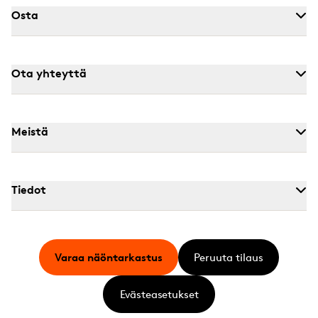
Osta
Ota yhteyttä
Meistä
Tiedot
Varaa näöntarkastus
Peruuta tilaus
Evästeasetukset